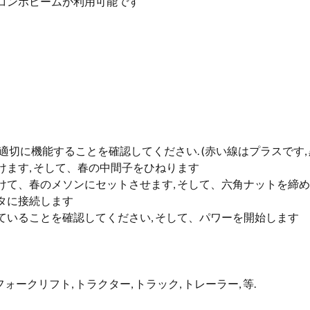
低/コンボビームが利用可能です
適切に機能することを確認してください. (赤い線はプラスです,
けます, そして、春の中間子をひねります
けて、春のメソンにセットさせます, そして、六角ナットを締
クタに接続します
ていることを確認してください, そして、パワーを開始します
バイ, フォークリフト, トラクター, トラック, トレーラー, 等.