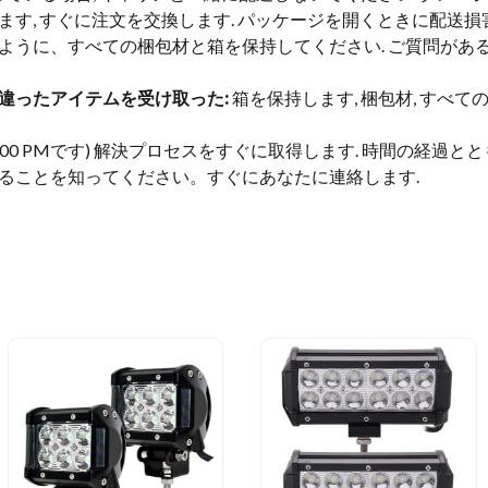
す, すぐに注文を交換します. パッケージを開くときに配送損
ように、すべての梱包材と箱を保持してください. ご質問がある
違ったアイテムを受け取った:
箱を保持します, 梱包材, すべ
0-5:00 PMです) 解決プロセスをすぐに取得します. 時間の経
ることを知ってください。すぐにあなたに連絡します.