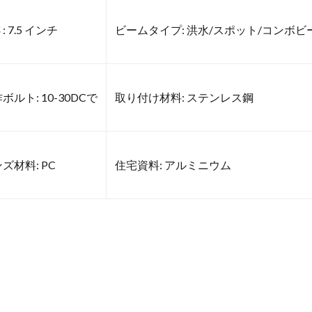
: 7.5 インチ
ビームタイプ: 洪水/スポット/コンボビ
ボルト: 10-30DCで
取り付け材料: ステンレス鋼
ズ材料: PC
住宅資料: アルミニウム