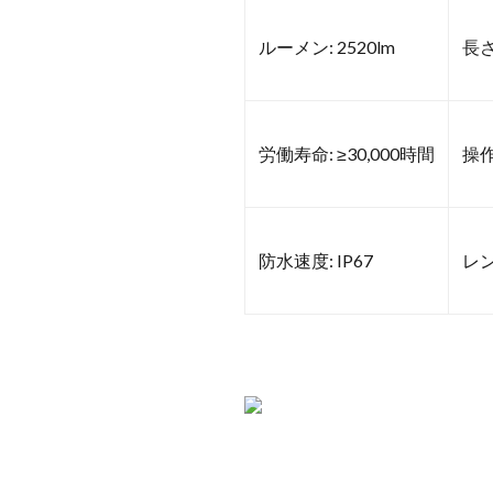
ルーメン: 2520lm
長さ
労働寿命: ≥30,000時間
操作
防水速度: IP67
レン