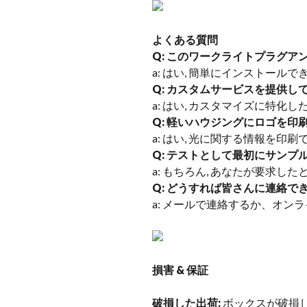
よくある質問
Q: このワークライトプラグア
a: はい, 簡単にインストールで
Q: カスタムサービスを提供し
a: はい, カスタマイズに特化
Q: 軽いハウジングにロゴを印
a: はい, 光に関する情報を印
Q: テストとして最初にサンプ
a: もちろん, あなたが要求し
Q: どうすれば皆さんに連絡で
a: メールで連絡するか、オン
損害 & 保証
破損した出荷:
ボックスが破損し