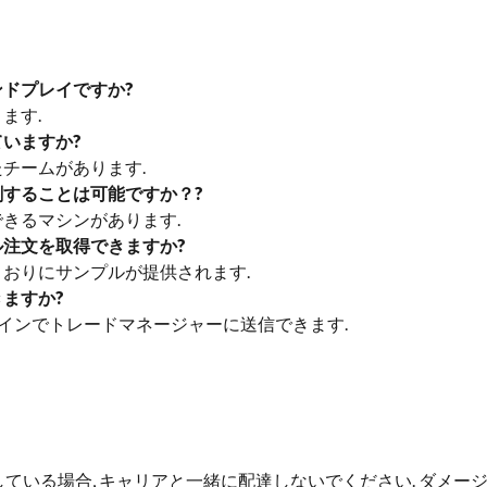
ンドプレイですか?
きます.
ていますか?
したチームがあります.
刷することは可能ですか？?
刷できるマシンがあります.
ル注文を取得できますか?
たとおりにサンプルが提供されます.
きますか
?
ラインでトレードマネージャーに送信できます.
ている場合, キャリアと一緒に配達しないでください. ダメー