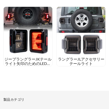
キリバースバルブ
ジープラングラーJKテール
ラングラーJLアクセサリー
ライト矢印のためのLEDテ
テールライト
ールライトスモークレンズ
ブレーキリバース
製品カテゴリ