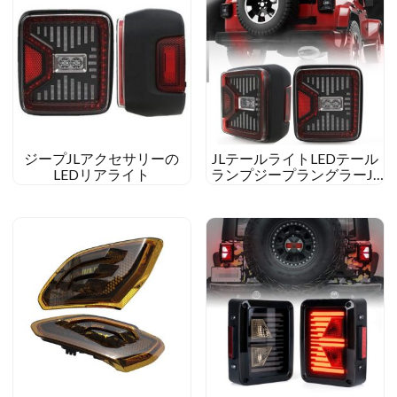
ジープJLアクセサリーの
JLテールライトLEDテール
LEDリアライト
ランプジープラングラーJL
2018 2019