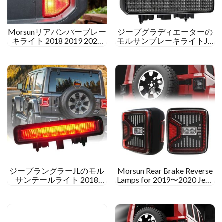
Morsunリアバンパーブレー
ジープグラディエーターの
キライト 2018 2019 2020
モルサンブレーキライトJT
Jeep JL JT Rubicon Sahara
サハラルビコンレッドスモ
Rubicon
ークカラーリバースライト
ジープラングラーJLのモル
Morsun Rear Brake Reverse
サンテールライト 2018
Lamps for 2019〜2020 Jeep
2019 サハラルビコンハイマ
Wrangler JL Gladiator JT
ウントブレーキライト