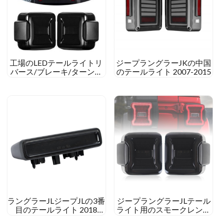
工場のLEDテールライトリ
ジープラングラーJKの中国
バース/ブレーキ/ターンラ
のテールライト 2007-2015
イトのために 2018 ジープ
ラングラーJLルビコン/スポ
ーツ/サハラ/モアブ
ラングラーJLジープJLの3番
ジープラングラーJLテール
目のテールライト 2018
ライト用のスモークレンズ
2019 LEDブレーキライト
LEDテールライトJLブレー