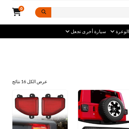
0
افتح القائمة
لوعرة
سيارة أخرى تجعل
مرتبة
عرض الكل 16 نتائج
من
قبل
أحدث