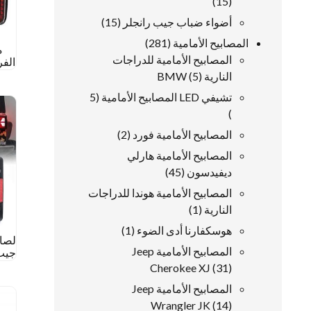
15
15
منتجات
15
أضواء ضباب جيب رانجلر
15
منتجات
281
المصابيح الأمامية
281
منتجات
المصابيح الأمامية للدراجات
5
النارية BMW
5
منتجات
تشيفي LED المصابيح الأمامية
5
5
منتجات
2
المصابيح الأمامية فورد
2
منتجات
المصابيح الأمامية هارلي
45
ديفيدسون
45
منتجات
المصابيح الأمامية هوندا للدراجات
1
النارية
1
منتج
1
هوسكفارنا أدى الضوء
1
لصا
منتج
المصابيح الأمامية Jeep
تشغ
31
Cherokee XJ
31
ضوء ال
منتجات
المصابيح الأمامية Jeep
14
Wrangler JK
14