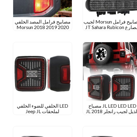
مصابيح فرامل Morsun لجيب
مصابيح فرامل المصد الخلفي
مصارع JT Sahara Rubicon
Morsun 2018 2019 2020
للون الأحمر المدخن الضوء
Jeep JL JT Rubicon Sahara
العكسي
Rubicon
JL LED LED LED مصباح
LED الخلفي للضوء الخلفي
الذيل لجيب رانجلر JL 2018
لملحقات Jeep JL
2019