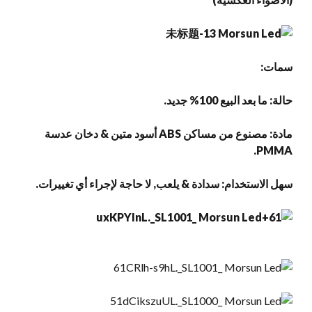
سمات:
حالة: ما بعد البيع 100% جديد.
مادة: مصنوع من مساكن ABS أسود متين & دخان عدسة
PMMA.
سهل الاستخدام: سدادة & يلعب, لا حاجة لإجراء أي تغييرات.