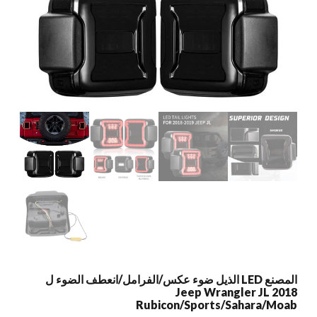
المصنع LED الذيل ضوء عكس/الفرامل/انعطف الضوء ل
2018 Jeep Wrangler JL
Rubicon/Sports/Sahara/Moab