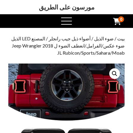
مورسون على الطريق
0
افتح
القائمة
بيت
/
ضوء الذيل
/
أضواء ذيل جيب رانجلر
/ المصنع LED الذيل
ضوء عكس/الفرامل/انعطف الضوء ل 2018 Jeep Wrangler
JL Rubicon/Sports/Sahara/Moab