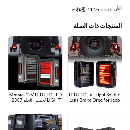
المنتجات ذات الصلة
Morsun 12V LED LED LED
LED LED Tail Light Smoke
Lens Brake Ored for Jeep
LIGHT لجيب رانجلر 2007-
Wrangler JK Light Light
2015 JK مدخن عدسة صافية
Mape
سوداء