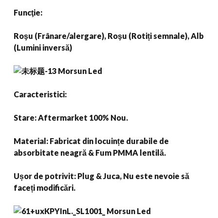
Funcţie:
Roşu (Frânare/alergare), Roşu (Rotiți semnale), Alb
(Lumini inversă)
Caracteristici:
Stare: Aftermarket 100% Nou.
Material: Fabricat din locuințe durabile de
absorbitate neagră & Fum PMMA lentilă.
Ușor de potrivit: Plug & Juca, Nu este nevoie să
faceți modificări.