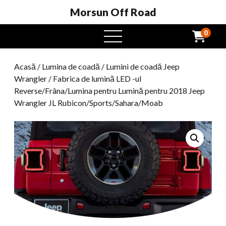
Morsun Off Road
0
Meniu
Deschide
Acasă
/
Lumina de coadă
/
Lumini de coadă Jeep
Wrangler
/ Fabrica de lumină LED -ul
Reverse/Frâna/Lumina pentru Lumină pentru 2018 Jeep
Wrangler JL Rubicon/Sports/Sahara/Moab