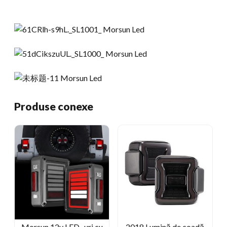
Produse conexe
Morsun 12v LED -uri cu
2018 Lumină de coadă