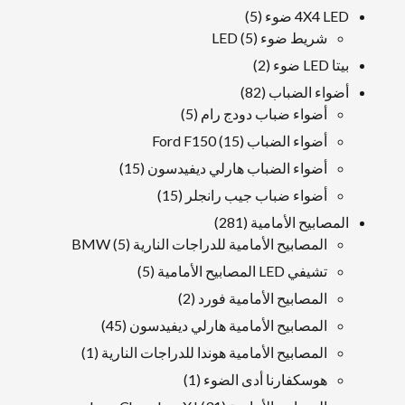
منتج
5
4X4 LED ضوء
5
5
منتجات
شريط ضوء LED
5
منتجات
2
بيتا LED ضوء
2
منتجات
82
أضواء الضباب
82
منتجات
5
أضواء ضباب دودج رام
5
منتجات
15
أضواء الضباب Ford F150
15
منتجات
15
أضواء الضباب هارلي ديفيدسون
15
منتجات
15
أضواء ضباب جيب رانجلر
15
منتجات
281
المصابيح الأمامية
281
منتجات
5
المصابيح الأمامية للدراجات النارية BMW
5
منتجات
5
تشيفي LED المصابيح الأمامية
5
منتجات
2
المصابيح الأمامية فورد
2
منتجات
45
المصابيح الأمامية هارلي ديفيدسون
45
منتجات
1
المصابيح الأمامية هوندا للدراجات النارية
1
منتج
1
هوسكفارنا أدى الضوء
1
منتج