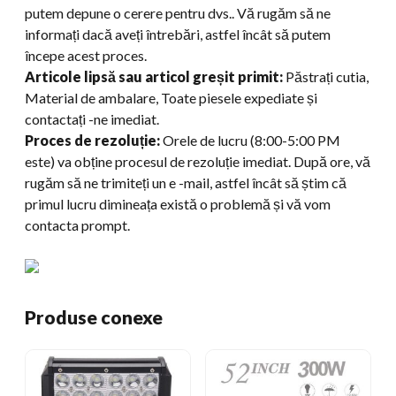
putem depune o cerere pentru dvs.. Vă rugăm să ne
informați dacă aveți întrebări, astfel încât să putem
începe acest proces.
Articole lipsă sau articol greșit primit:
Păstrați cutia,
Material de ambalare, Toate piesele expediate și
contactați -ne imediat.
Proces de rezoluție:
Orele de lucru (8:00-5:00 PM
este) va obține procesul de rezoluție imediat. După ore, vă
rugăm să ne trimiteți un e -mail, astfel încât să știm că
primul lucru dimineața există o problemă și vă vom
contacta prompt.
Produse conexe