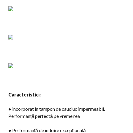
Caracteristici:
● încorporat în tampon de cauciuc impermeabil,
Performanță perfectă pe vreme rea
● Performanță de îndoire excepțională