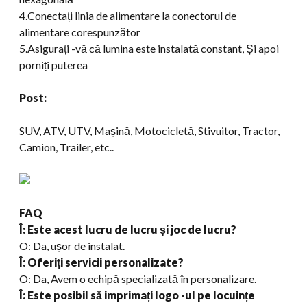
4.Conectați linia de alimentare la conectorul de
alimentare corespunzător
5.Asigurați -vă că lumina este instalată constant, Și apoi
porniți puterea
Post:
SUV, ATV, UTV, Mașină, Motocicletă, Stivuitor, Tractor,
Camion, Trailer, etc..
FAQ
Î: Este acest lucru de lucru și joc de lucru?
O: Da, ușor de instalat.
Î: Oferiți servicii personalizate?
O: Da, Avem o echipă specializată în personalizare.
Î: Este posibil să imprimați logo -ul pe locuințe