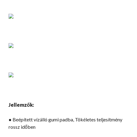
Jellemzők:
● Beépített vízálló gumi padba, Tökéletes teljesítmény
rossz időben