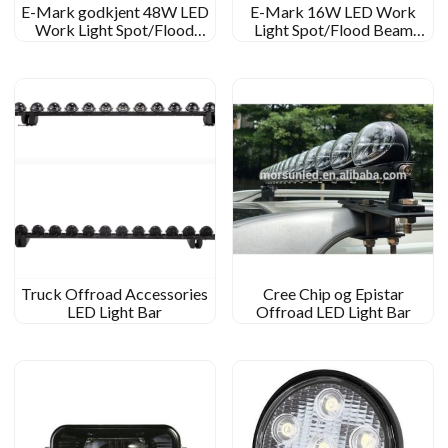
E-Mark godkjent 48W LED
E-Mark 16W LED Work
Work Light Spot/Flood
Light Spot/Flood Beam
Beam Square Work Lamp for
Square Work Lamp for Off-
Off-Road
Road for Jeep
Truck Offroad Accessories
Cree Chip og Epistar
LED Light Bar
Offroad LED Light Bar