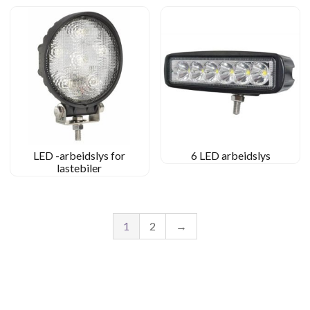
LED -arbeidslys for
6 LED arbeidslys
lastebiler
1
2
→