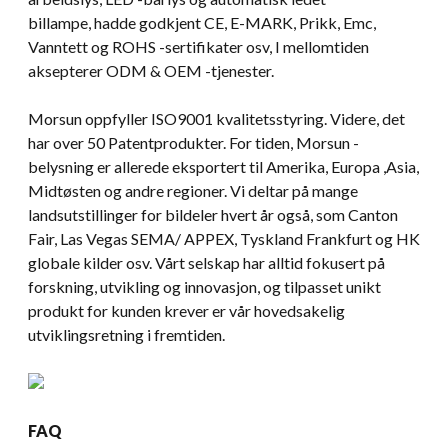
billampe, hadde godkjent CE, E-MARK, Prikk, Emc,
Vanntett og ROHS -sertifikater osv, I mellomtiden
aksepterer ODM & OEM -tjenester.
Morsun oppfyller ISO9001 kvalitetsstyring. Videre, det
har over 50 Patentprodukter. For tiden, Morsun -
belysning er allerede eksportert til Amerika, Europa ,Asia,
Midtøsten og andre regioner. Vi deltar på mange
landsutstillinger for bildeler hvert år også, som Canton
Fair, Las Vegas SEMA/ APPEX, Tyskland Frankfurt og HK
globale kilder osv. Vårt selskap har alltid fokusert på
forskning, utvikling og innovasjon, og tilpasset unikt
produkt for kunden krever er vår hovedsakelig
utviklingsretning i fremtiden.
FAQ