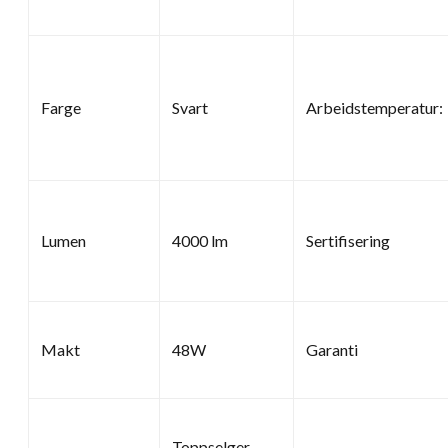
Farge
Svart
Arbeidstemperatur:
Lumen
4000 lm
Sertifisering
Makt
48W
Garanti
Toppselger