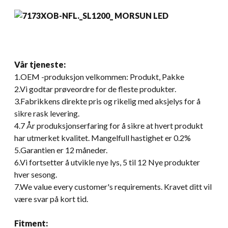
Vår tjeneste:
1.OEM -produksjon velkommen: Produkt, Pakke
2.Vi godtar prøveordre for de fleste produkter.
3.Fabrikkens direkte pris og rikelig med aksjelys for å
sikre rask levering.
4.7 År produksjonserfaring for å sikre at hvert produkt
har utmerket kvalitet. Mangelfull hastighet er 0.2%
5.Garantien er 12 måneder.
6.Vi fortsetter å utvikle nye lys, 5 til 12 Nye produkter
hver sesong.
7.
We value every customer's requirements
. Kravet ditt vil
være svar på kort tid.
Fitment: