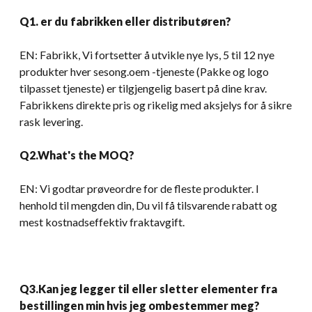
Q1. er du fabrikken eller distributøren?
EN: Fabrikk, Vi fortsetter å utvikle nye lys, 5 til 12 nye
produkter hver sesong.oem -tjeneste (Pakke og logo
tilpasset tjeneste) er tilgjengelig basert på dine krav.
Fabrikkens direkte pris og rikelig med aksjelys for å sikre
rask levering.
Q2.What's the MOQ
?
EN: Vi godtar prøveordre for de fleste produkter. I
henhold til mengden din, Du vil få tilsvarende rabatt og
mest kostnadseffektiv fraktavgift.
Q3.Kan jeg legger til eller sletter elementer fra
bestillingen min hvis jeg ombestemmer meg?