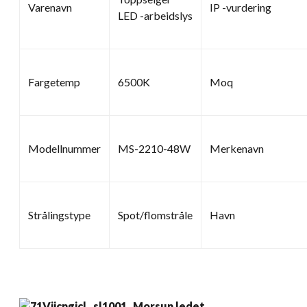
Varenavn
IP -vurdering
LED -arbeidslys
Fargetemp
6500K
Moq
Modellnummer
MS-2210-48W
Merkenavn
Strålingstype
Spot/flomstråle
Havn