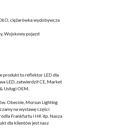
WIDŁO, ciężarówka wydobywcza
jny, Wojskowy pojazd
 produkt to reflektor LED dla
wa LED, zatwierdził CE, Market
 & Usługi OEM.
ów. Obecnie, Morsun Lighting
szczamy na wystawę części
ódła Frankfurtu i HK itp. Nasza
kt dla klientów jest nasz