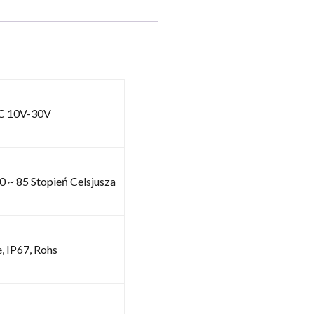
C 10V-30V
0 ~ 85 Stopień Celsjusza
, IP67, Rohs