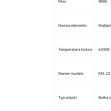
Moc
48W
Nazwa elementu
Najlepi
Temperatura koloru
6500K
Numer modelu
MS-22
Typ wiązki
Belka 