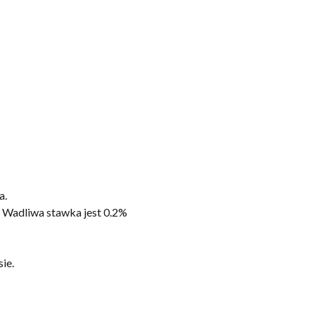
a.
. Wadliwa stawka jest 0.2%
ie.