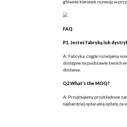
głównie kierunek rozwoju w przy
FAQ
P1. Jesteś fabryką lub dyst
A: Fabryka, ciągle rozwijamy now
dostępne na podstawie twoich w
dostawa.
Q2.What's the MOQ
?
A: Przyjmujemy przykładowe zamó
najbardziej opłacalną opłatę za 