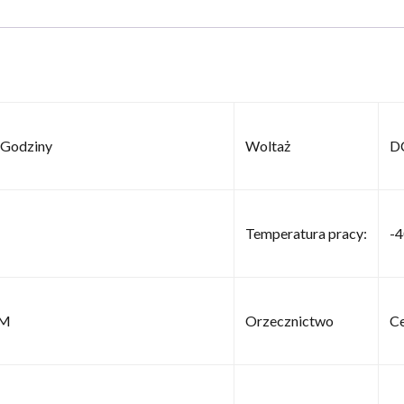
 Godziny
Woltaż
D
Temperatura pracy:
-4
LM
Orzecznictwo
Ce