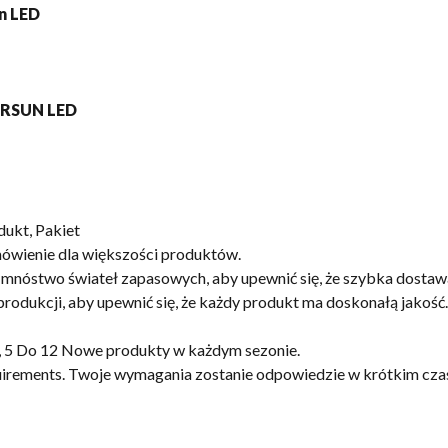
ukt, Pakiet
wienie dla większości produktów.
 mnóstwo świateł zapasowych, aby upewnić się, że szybka dostaw
produkcji, aby upewnić się, że każdy produkt ma doskonałą jakość
a, 5 Do 12 Nowe produkty w każdym sezonie.
uirements
. Twoje wymagania zostanie odpowiedzie w krótkim czas