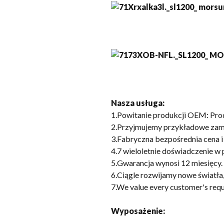
Nasza usługa:
1.Powitanie produkcji OEM: Prod
2.Przyjmujemy przykładowe zamó
3.Fabryczna bezpośrednia cena i
4.7 wieloletnie doświadczenie w 
5.Gwarancja wynosi 12 miesięcy.
6.Ciągle rozwijamy nowe światł
7.
We value every customer's req
Wyposażenie: