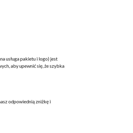
 usługa pakietu i logo) jest
ch, aby upewnić się, że szybka
asz odpowiednią zniżkę i