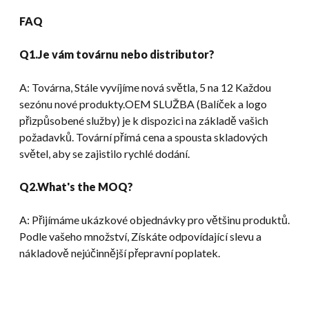
FAQ
Q1.Je vám továrnu nebo distributor?
A: Továrna, Stále vyvíjíme nová světla, 5 na 12 Každou
sezónu nové produkty.OEM SLUŽBA (Balíček a logo
přizpůsobené služby) je k dispozici na základě vašich
požadavků. Tovární přímá cena a spousta skladových
světel, aby se zajistilo rychlé dodání.
Q2.What's the MOQ
?
A: Přijímáme ukázkové objednávky pro většinu produktů.
Podle vašeho množství, Získáte odpovídající slevu a
nákladově nejúčinnější přepravní poplatek.