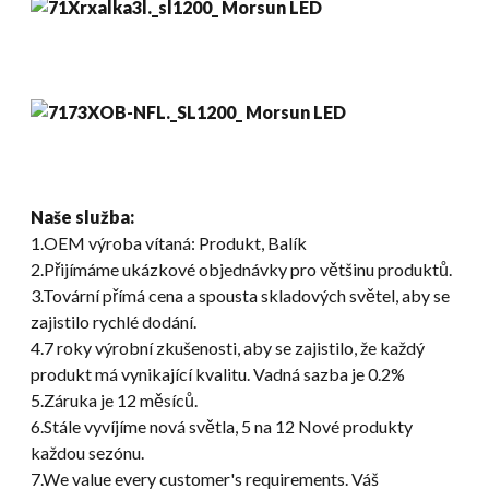
Naše služba:
1.OEM výroba vítaná: Produkt, Balík
2.Přijímáme ukázkové objednávky pro většinu produktů.
3.Tovární přímá cena a spousta skladových světel, aby se
zajistilo rychlé dodání.
4.7 roky výrobní zkušenosti, aby se zajistilo, že každý
produkt má vynikající kvalitu. Vadná sazba je 0.2%
5.Záruka je 12 měsíců.
6.Stále vyvíjíme nová světla, 5 na 12 Nové produkty
každou sezónu.
7.
We value every customer's requirements
. Váš