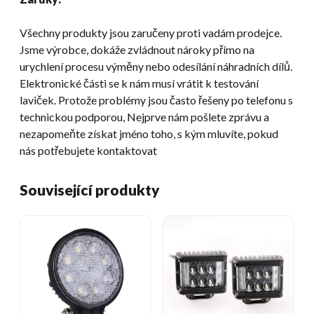
Všechny produkty jsou zaručeny proti vadám prodejce.
Jsme výrobce, dokáže zvládnout nároky přímo na
urychlení procesu výměny nebo odesílání náhradních dílů.
Elektronické části se k nám musí vrátit k testování
laviček. Protože problémy jsou často řešeny po telefonu s
technickou podporou, Nejprve nám pošlete zprávu a
nezapomeňte získat jméno toho, s kým mluvíte, pokud
nás potřebujete kontaktovat
Související produkty