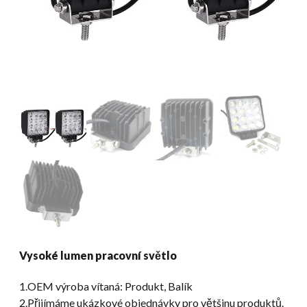
Vysoké lumen pracovní světlo
1.OEM výroba vítaná: Produkt, Balík
2.Přijímáme ukázkové objednávky pro většinu produktů.