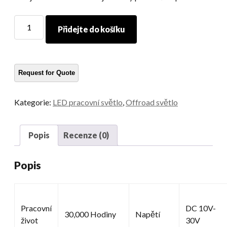
Vysoké
Přidejte do košíku
lumen
pracovní
světlo
množství
Kategorie:
LED pracovní světlo
,
Offroad světlo
Popis
Recenze (0)
Popis
Pracovní
DC 10V-
30,000 Hodiny
Napětí
život
30V