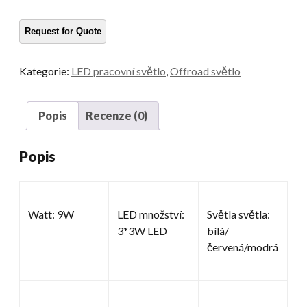
pracovní
světla
množství
Kategorie:
LED pracovní světlo
,
Offroad světlo
Popis
Recenze (0)
Popis
Watt: 9W
LED množství:
Světla světla:
3*3W LED
bílá/
červená/modrá