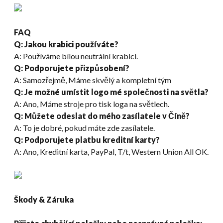
FAQ
Q: Jakou krabici používáte?
A: Používáme bílou neutrální krabici.
Q: Podporujete přizpůsobení?
A: Samozřejmě, Máme skvělý a kompletní tým
Q: Je možné umístit logo mé společnosti na světla?
A: Ano, Máme stroje pro tisk loga na světlech.
Q: Můžete odeslat do mého zasílatele v Číně?
A: To je dobré, pokud máte zde zasílatele.
Q: Podporujete platbu kreditní karty?
A: Ano, Kreditní karta, PayPal, T/t, Western Union All OK.
Škody & Záruka