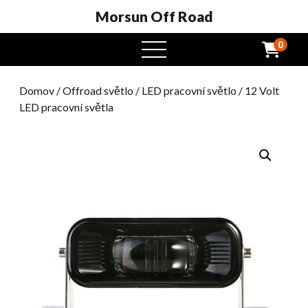
Morsun Off Road
0
Otevřená
nabídka
Domov
/
Offroad světlo
/
LED pracovní světlo
/ 12 Volt
LED pracovní světla