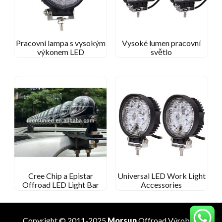
Pracovní lampa s vysokým
Vysoké lumen pracovní
výkonem LED
světlo
Cree Chip a Epistar
Universal LED Work Light
Offroad LED Light Bar
Accessories
Copyright © 2011-2025
Morsun
Offroad
Výrobce
.