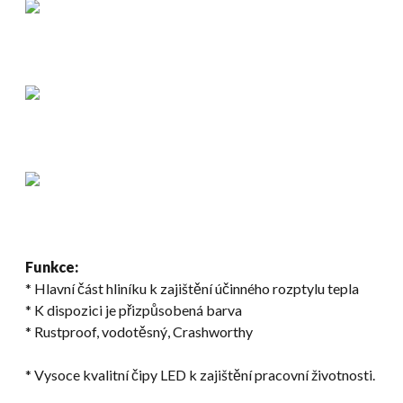
Funkce:
* Hlavní část hliníku k zajištění účinného rozptylu tepla
* K dispozici je přizpůsobená barva
* Rustproof, vodotěsný, Crashworthy
* Vysoce kvalitní čipy LED k zajištění pracovní životnosti.