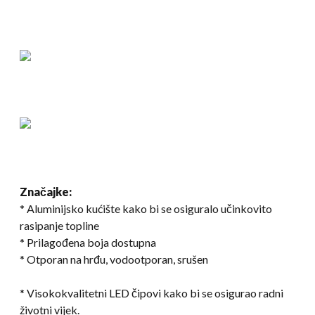
Značajke:
* Aluminijsko kućište kako bi se osiguralo učinkovito
rasipanje topline
* Prilagođena boja dostupna
* Otporan na hrđu, vodootporan, srušen
* Visokokvalitetni LED čipovi kako bi se osigurao radni
životni vijek.