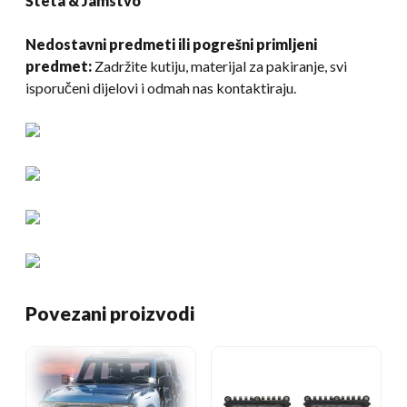
Šteta & Jamstvo
Nedostavni predmeti ili pogrešni primljeni
predmet:
Zadržite kutiju, materijal za pakiranje, svi
isporučeni dijelovi i odmah nas kontaktiraju.
Povezani proizvodi