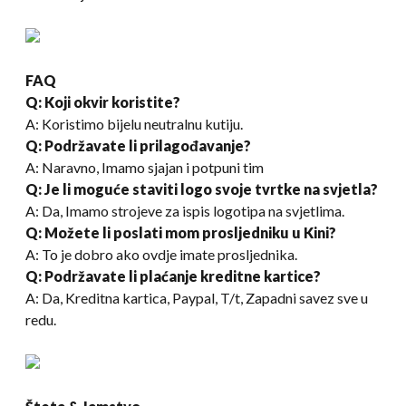
FAQ
Q: Koji okvir koristite?
A: Koristimo bijelu neutralnu kutiju.
Q: Podržavate li prilagođavanje?
A: Naravno, Imamo sjajan i potpuni tim
Q: Je li moguće staviti logo svoje tvrtke na svjetla?
A: Da, Imamo strojeve za ispis logotipa na svjetlima.
Q: Možete li poslati mom prosljedniku u Kini?
A: To je dobro ako ovdje imate prosljednika.
Q: Podržavate li plaćanje kreditne kartice?
A: Da, Kreditna kartica, Paypal, T/t, Zapadni savez sve u
redu.