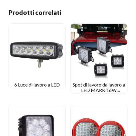
Prodotti correlati
6 Luce di lavoro a LED
Spot di lavoro da lavoro a
LED MARK 16W
LED/LAMPARE DI
LAVOGLIO DI LAVORE
PER OF-STRADA PER
JEEP