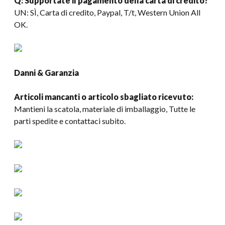
Q: Supportate il pagamento della carta di credito?
UN: SÌ, Carta di credito, Paypal, T/t, Western Union All
OK.
Danni & Garanzia
Articoli mancanti o articolo sbagliato ricevuto:
Mantieni la scatola, materiale di imballaggio, Tutte le
parti spedite e contattaci subito.