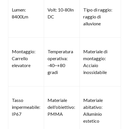
Lumen:
Volt: 10-80In
Tipo di raggio:
8400Lm
DC
raggio di
alluvione
Montaggio:
Temperatura
Materiale di
Carrello
operativa:
montaggio:
elevatore
-40~+80
Acciaio
gradi
inossidabile
Tasso
Materiale
Materiale
impermeabile:
dell'obiettivo:
abitativo:
IP67
PMMA
Alluminio
estetico