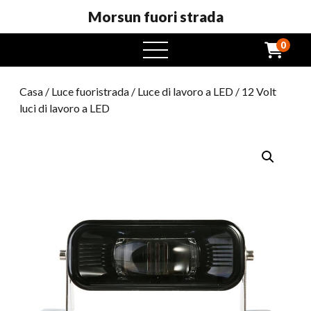
Morsun fuori strada
0
Menu
aperto
Casa
/
Luce fuoristrada
/
Luce di lavoro a LED
/ 12 Volt
luci di lavoro a LED