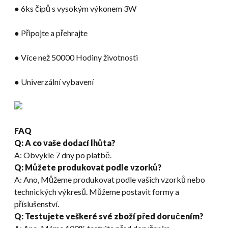
● 6ks čipů s vysokým výkonem 3W
● Připojte a přehrajte
● Více než 50000 Hodiny životnosti
● Univerzální vybavení
FAQ
Q: A co vaše dodací lhůta?
A: Obvykle 7 dny po platbě.
Q: Můžete produkovat podle vzorků?
A: Ano, Můžeme produkovat podle vašich vzorků nebo
technických výkresů. Můžeme postavit formy a
příslušenství.
Q: Testujete veškeré své zboží před doručením?