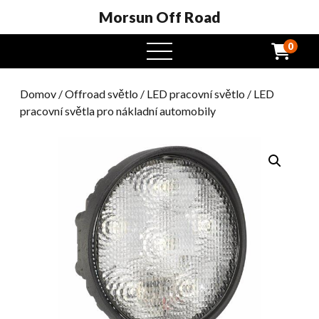
Morsun Off Road
0
Otevřená
nabídka
Domov
/
Offroad světlo
/
LED pracovní světlo
/ LED
pracovní světla pro nákladní automobily