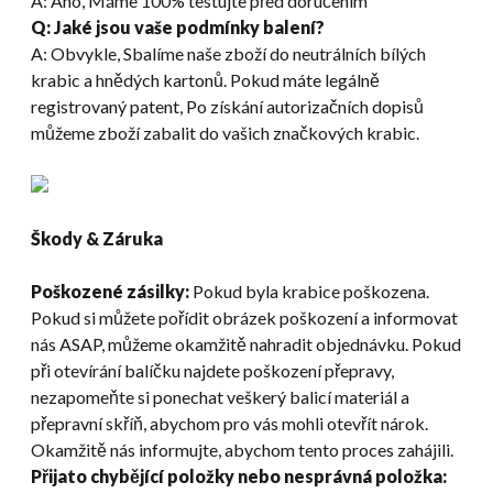
A: Ano, Máme 100% testujte před doručením
Q: Jaké jsou vaše podmínky balení?
A: Obvykle, Sbalíme naše zboží do neutrálních bílých
krabic a hnědých kartonů. Pokud máte legálně
registrovaný patent, Po získání autorizačních dopisů
můžeme zboží zabalit do vašich značkových krabic.
Škody & Záruka
Poškozené zásilky:
Pokud byla krabice poškozena.
Pokud si můžete pořídit obrázek poškození a informovat
nás ASAP, můžeme okamžitě nahradit objednávku. Pokud
při otevírání balíčku najdete poškození přepravy,
nezapomeňte si ponechat veškerý balicí materiál a
přepravní skříň, abychom pro vás mohli otevřít nárok.
Okamžitě nás informujte, abychom tento proces zahájili.
Přijato chybějící položky nebo nesprávná položka: