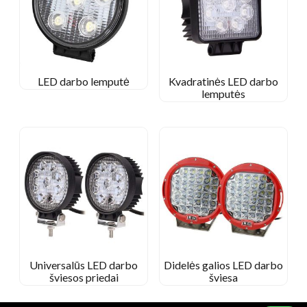
LED darbo lemputė
Kvadratinės LED darbo
lemputės
Universalūs LED darbo
Didelės galios LED darbo
šviesos priedai
šviesa