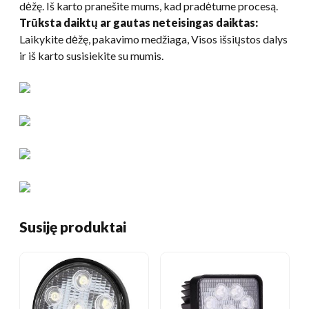
dėžę. Iš karto pranešite mums, kad pradėtume procesą.
Trūksta daiktų ar gautas neteisingas daiktas:
Laikykite dėžę, pakavimo medžiaga, Visos išsiųstos dalys
ir iš karto susisiekite su mumis.
Susiję produktai