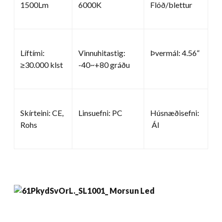
1500Lm
6000K
Flóð/blettur
Líftími:
Vinnuhitastig:
Þvermál: 4.56“
≥30.000 klst
-40~+80 gráðu
Skírteini: CE,
Linsuefni: PC
Húsnæðisefni:
Rohs
Ál