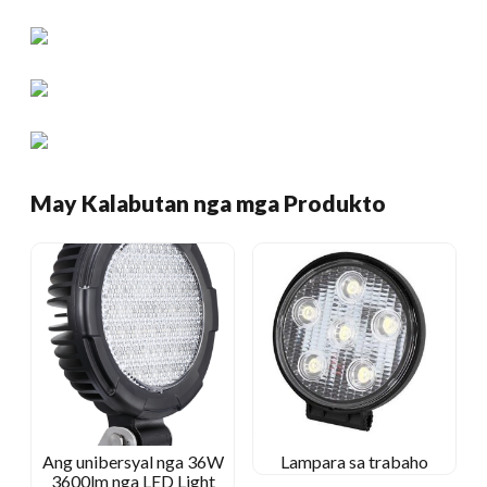
May Kalabutan nga mga Produkto
Ang unibersyal nga 36W
Lampara sa trabaho
3600lm nga LED Light