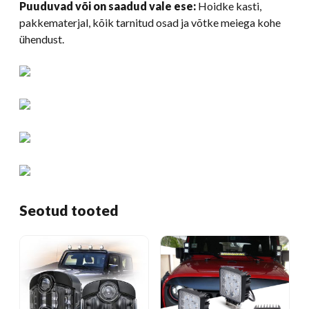
Puuduvad või on saadud vale ese:
Hoidke kasti,
pakkematerjal, kõik tarnitud osad ja võtke meiega kohe
ühendust.
Seotud tooted