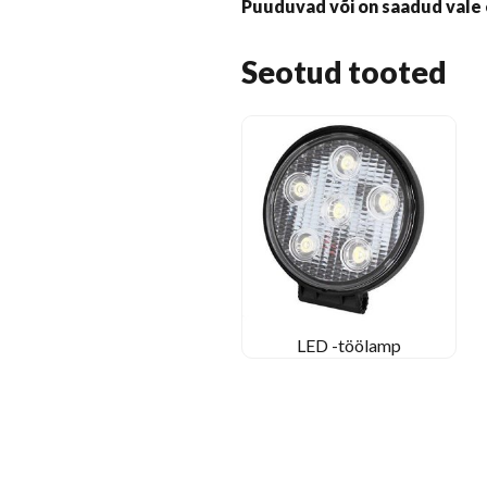
Puuduvad või on saadud vale 
Seotud tooted
LED -töölamp