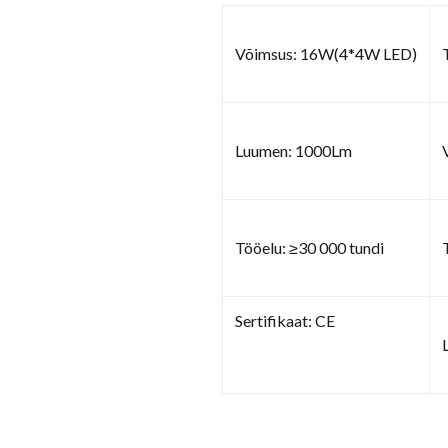
Võimsus: 16W(4*4W LED)
Luumen: 1000Lm
Tööelu: ≥30 000 tundi
Sertifikaat: CE