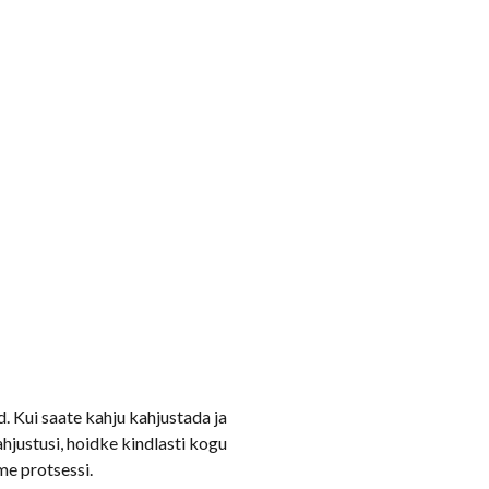
. Kui saate kahju kahjustada ja
hjustusi, hoidke kindlasti kogu
me protsessi.