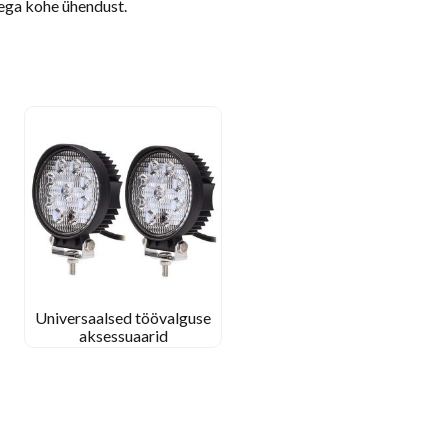
iega kohe ühendust.
Universaalsed töövalguse
aksessuaarid