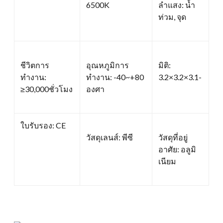
6500K
ลำแสง: น้ำ
ท่วม, จุด
ชีวิตการ
อุณหภูมิการ
มิติ:
ทำงาน:
ทำงาน: -40~+80
3.2×3.2×3.1-
≥30,000ชั่วโมง
องศา
ใบรับรอง: CE
วัสดุเลนส์: พีซี
วัสดุที่อยู่
อาศัย: อลูมิ
เนียม