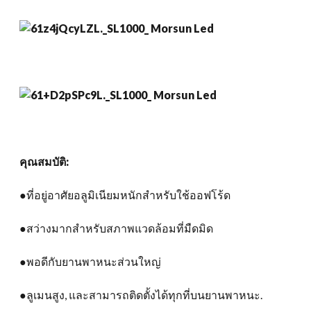
คุณสมบัติ:
●ที่อยู่อาศัยอลูมิเนียมหนักสำหรับใช้ออฟโร้ด
●สว่างมากสำหรับสภาพแวดล้อมที่มืดมิด
●พอดีกับยานพาหนะส่วนใหญ่
●ลูเมนสูง, และสามารถติดตั้งได้ทุกที่บนยานพาหนะ.