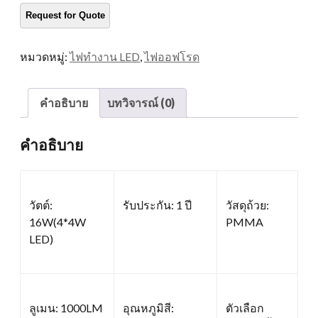
หมวดหมู่:
ไฟทำงาน LED
,
ไฟออฟโรด
คำอธิบาย
บทวิจารณ์ (0)
คำอธิบาย
วัตต์:
รับประกัน: 1 ปี
วัสดุถ้วย:
16W(4*4W
PMMA
LED)
ลูเมน: 1000LM
อุณหภูมิสี:
ตัวเลือก