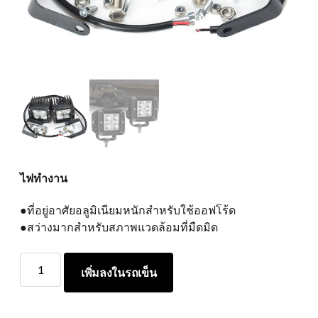
ไฟทำงาน
●ที่อยู่อาศัยอลูมิเนียมหนักสำหรับใช้ออฟโร้ด
●สว่างมากสำหรับสภาพแวดล้อมที่มืดมิด
ไฟ
เพิ่มลงในรถเข็น
ทำงาน
ปริมาณ