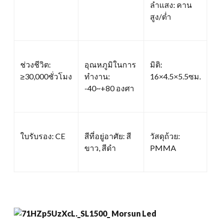
ลำแสง: คาน
สูง/ต่ำ
ช่วงชีวิต:
อุณหภูมิในการ
มิติ:
≥30,000ชั่วโมง
ทำงาน:
16×4.5×5.5ซม.
-40~+80 องศา
ใบรับรอง: CE
สีที่อยู่อาศัย: สี
วัสดุถ้วย:
ขาว, สีดำ
PMMA