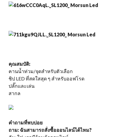
คุณสมบัติ:
คานน้ำท่วม/จุดสำหรับตัวเลือก
ชิป LED ที่สดใสสุด ๆ สำหรับออฟโรด
ปลั๊กและเล่น
สากล
คำถามที่พบบ่อย
ถาม: ฉันสามารถสั่งซื้อออนไลน์ได้ไหม?