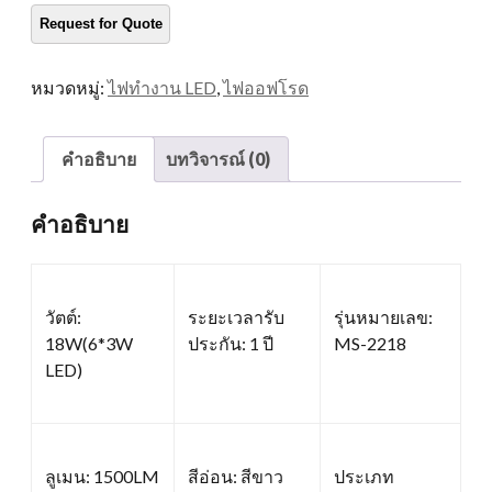
ปริมาณ
หมวดหมู่:
ไฟทำงาน LED
,
ไฟออฟโรด
คำอธิบาย
บทวิจารณ์ (0)
คำอธิบาย
วัตต์:
ระยะเวลารับ
รุ่นหมายเลข:
18W(6*3W
ประกัน: 1 ปี
MS-2218
LED)
ลูเมน: 1500LM
สีอ่อน: สีขาว
ประเภท