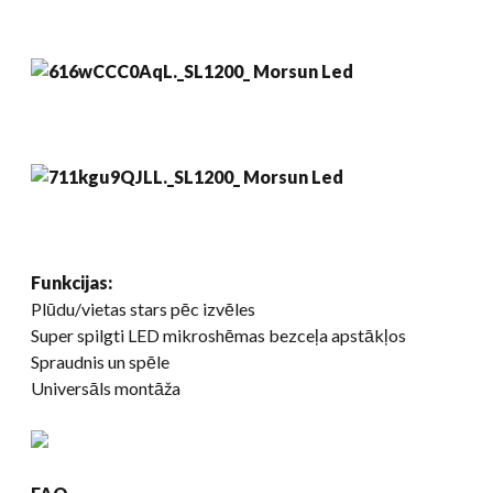
Funkcijas:
Plūdu/vietas stars pēc izvēles
Super spilgti LED mikroshēmas bezceļa apstākļos
Spraudnis un spēle
Universāls montāža