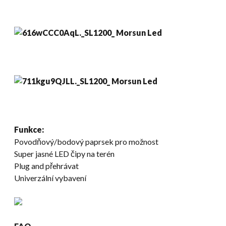
Funkce:
Povodňový/bodový paprsek pro možnost
Super jasné LED čipy na terén
Plug and přehrávat
Univerzální vybavení