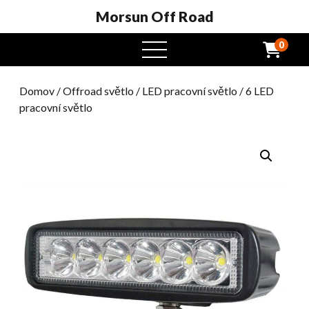
Morsun Off Road
0
Otevřená
nabídka
Domov
/
Offroad světlo
/
LED pracovní světlo
/ 6 LED
pracovní světlo