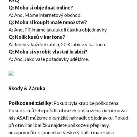
FAQ
Q: Mohu si objednat online?
A: Ano, Máme internetový obchod.
Q: Mohu si koupit malé množství?
A: Ano, Přijímáme jakoukoli částku objednávky
Q: Kolik kusů v kartonu?
A: Jeden v každé krabici, 20 Krabice v kartonu.
Q: Mohu si vyrobit vlastní krabici?
A: Ano. Jako vaše požadavky uděláme.
Škody & Záruka
Poškozené zásilky:
Pokud byla krabice poškozena.
Pokud si můžete pořídit obrázek poškození a informovat
nás ASAP, můžeme okamžitě nahradit objednávku. Pokud
při otevírání balíčku najdete poškození přepravy,
nezapomeňte si ponechat veškerý balicí materiál a