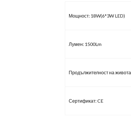
Мощност: 18W(6*3W LED)
Лумен: 1500Lm
Продължителност на живота:
Сертификат: CE