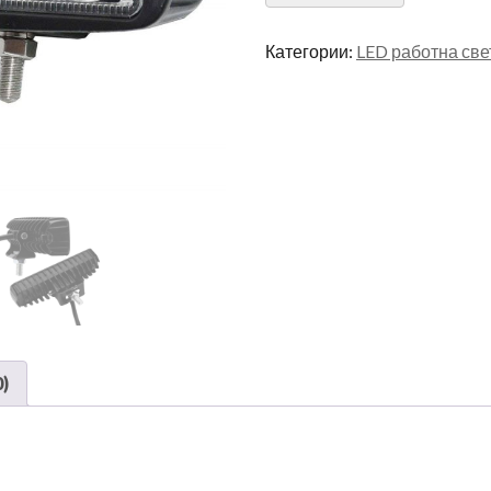
Категории:
LED работна све
)