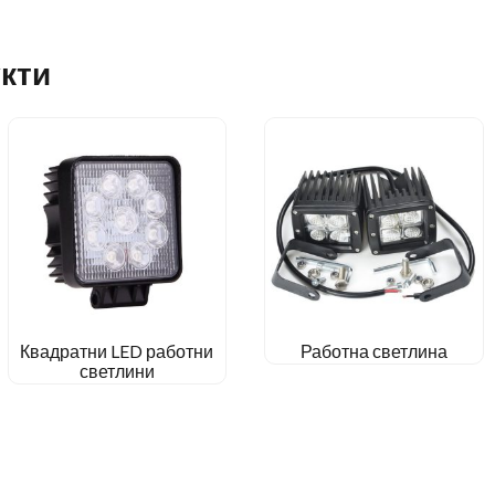
кти
Квадратни LED работни
Работна светлина
светлини