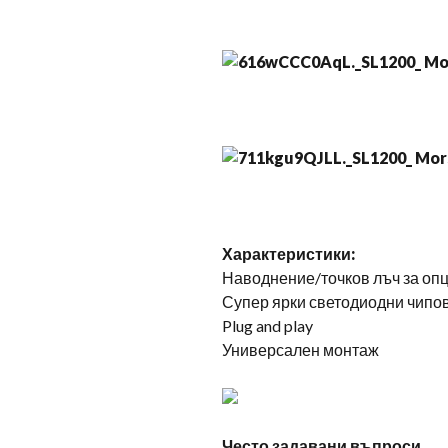
Характеристики:
Наводнение/точков лъч за оп
Супер ярки светодиодни чипо
Plug and play
Универсален монтаж
Често задавани въпроси