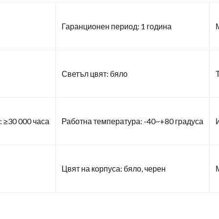
Гаранционен период: 1 година
Светъл цвят: бяло
 ≥30 000 часа
Работна температура: -40~+80 градуса
Цвят на корпуса: бяло, черен