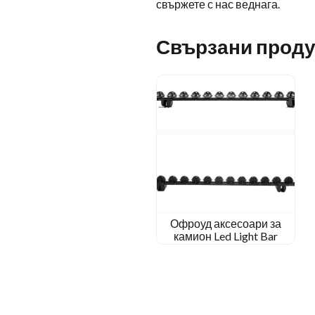
свържете с нас веднага.
Свързани проду
Офроуд аксесоари за
камион Led Light Bar