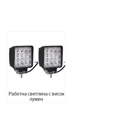
Работна светлина с висок
лумен