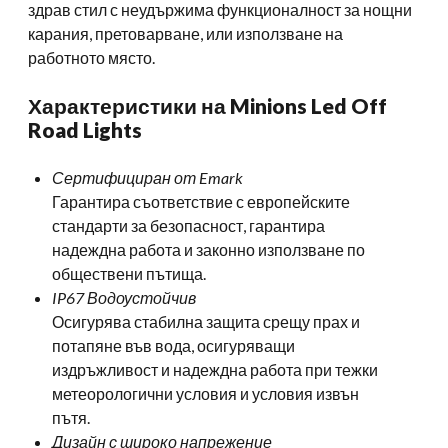
здрав стил с неудържима функционалност за нощни
карания, претоварване, или използване на
работното място.
Характеристики на Minions Led Off
Road Lights
Сертифициран от Emark
Гарантира съответствие с европейските
стандарти за безопасност, гарантира
надеждна работа и законно използване по
обществени пътища.
IP67 Водоустойчив
Осигурява стабилна защита срещу прах и
потапяне във вода, осигуряващи
издръжливост и надеждна работа при тежки
метеорологични условия и условия извън
пътя.
Дизайн с широко напрежение