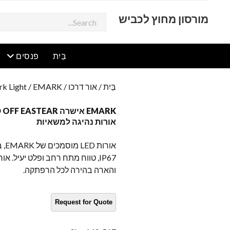
מורסון מחוץ לכביש
לְחַפֵּשׂ
תפריט פתוח
תפ
בַּיִת
פנסים
בַּיִת
/
אור דרכו
/
/ EMARK אישרה MINION LED OFF EASTEAR אורות עזר אורות נהיגה למשאיות
k Light
אורות נהיגה למשאיות
אור
IP67, טווח מתח רחב ופלט יעיל. או
והארה בהירה לכל הרפתקה.