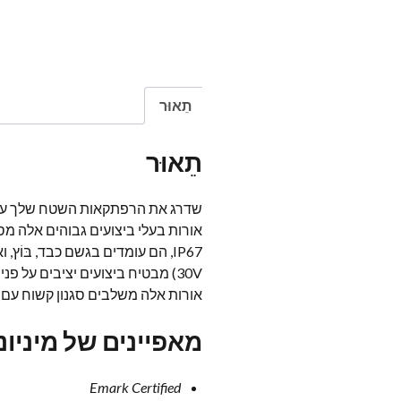
תֵאוּר
תֵאוּר
שדרג את הרפתקאות השטח שלך עם 
אורות בעלי ביצועים גבוהים אלה מס
אורות אלה משלבים סגנון קשוח עם פו
מאפיינים של מיניונ
Emark Certified