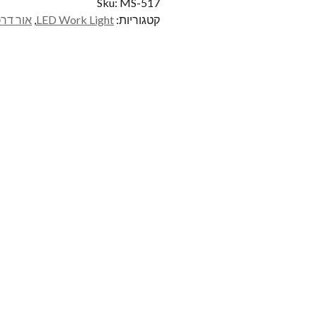
Sku:
MS-517
קטגוריות:
LED Work Light
,
אור דרכ