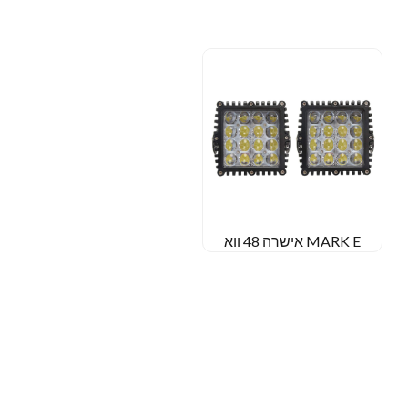
MARK E אישרה 48 ווא