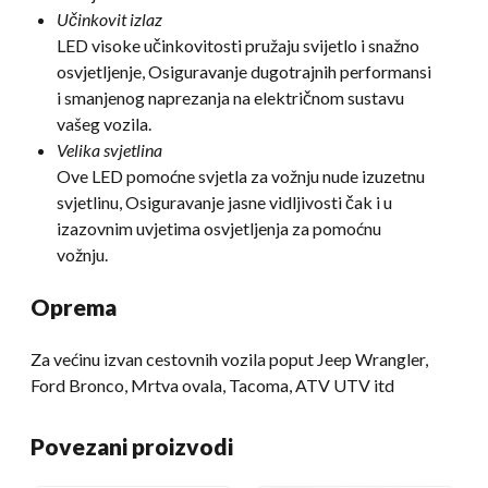
Učinkovit izlaz
LED visoke učinkovitosti pružaju svijetlo i snažno
osvjetljenje, Osiguravanje dugotrajnih performansi
i smanjenog naprezanja na električnom sustavu
vašeg vozila.
Velika svjetlina
Ove LED pomoćne svjetla za vožnju nude izuzetnu
svjetlinu, Osiguravanje jasne vidljivosti čak i u
izazovnim uvjetima osvjetljenja za pomoćnu
vožnju.
Oprema
Za većinu izvan cestovnih vozila poput Jeep Wrangler,
Ford Bronco, Mrtva ovala, Tacoma, ATV UTV itd
Povezani proizvodi