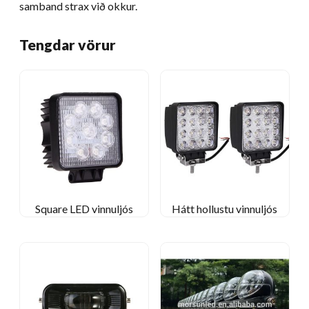
samband strax við okkur.
Tengdar vörur
Square LED vinnuljós
Hátt hollustu vinnuljós