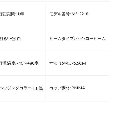
保証期間: 1 年
モデル番号: MS-2218
明るい色: 白
ビームタイプ: ハイ/ロービーム
作業温度: -40〜+80度
寸法: 16×4.5×5.5CM
ハウジングカラー: 白, 黒
カップ素材: PMMA