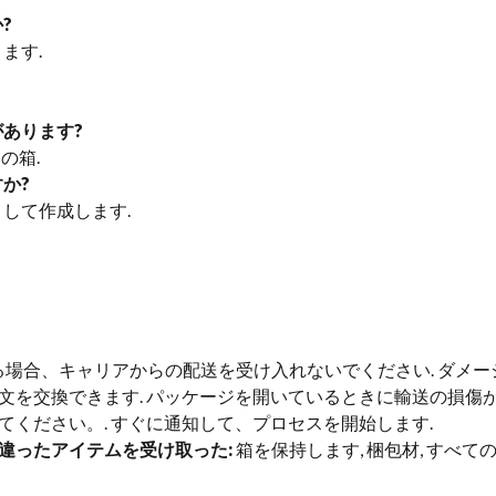
?
ります.
があります?
ンの箱.
か?
として作成します.
場合、キャリアからの配送を受け入れないでください. ダメ
文を交換できます. パッケージを開いているときに輸送の損傷
ください。. すぐに通知して、プロセスを開始します.
違ったアイテムを受け取った:
箱を保持します, 梱包材, すべ