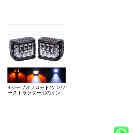
4 ジープオフロード/ケンワ
ーストラクター用のインチ
60W LEDワークライトスポ
ット/フラッドビーム