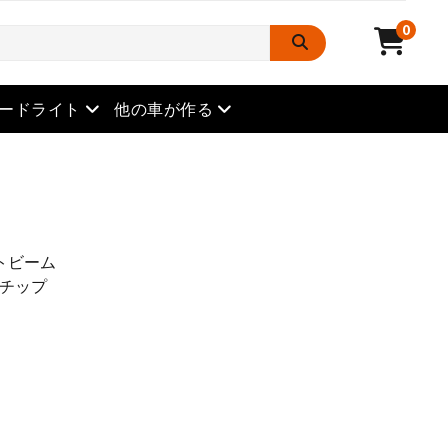
0
メニューを開きます
メニューを開きます
ードライト
他の車が作る
トビーム
Dチップ