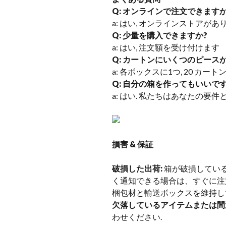
Q: オンラインで注文できますか
a: はい, オンラインストアがあ
Q: 少量を購入できますか?
a: はい, 注文額を受け付けます
Q: カートンにいくつのピース
a: 各ボックスに1つ, 20 カート
Q: 自分の箱を作ってもいいです
a: はい. 私たちはあなたの要件
損害 & 保証
破損した出荷:
箱が破損している
く通知できる場合は、すぐに注
梱包材と輸送ボックスを維持して
欠落しているアイテムまたは間
わせください.