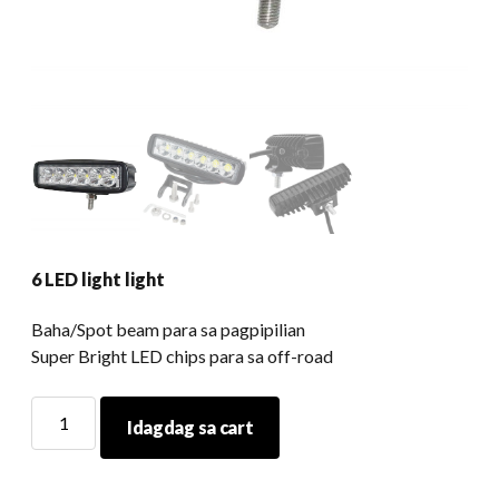
6 LED light light
Baha/Spot beam para sa pagpipilian
Super Bright LED chips para sa off-road
6
Idagdag sa cart
LED
light
light