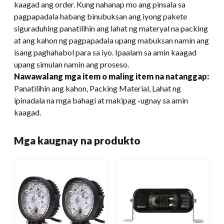
kaagad ang order. Kung nahanap mo ang pinsala sa
pagpapadala habang binubuksan ang iyong pakete
siguraduhing panatilihin ang lahat ng materyal na packing
at ang kahon ng pagpapadala upang mabuksan namin ang
isang paghahabol para sa iyo. Ipaalam sa amin kaagad
upang simulan namin ang proseso.
Nawawalang mga item o maling item na natanggap:
Panatilihin ang kahon, Packing Material, Lahat ng
ipinadala na mga bahagi at makipag -ugnay sa amin
kaagad.
Mga kaugnay na produkto