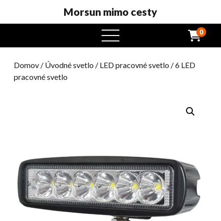
Morsun mimo cesty
0
otvorený
menu
Domov
/
Úvodné svetlo
/
LED pracovné svetlo
/ 6 LED
pracovné svetlo