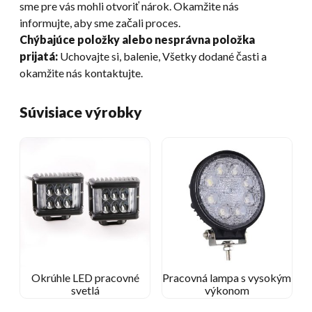
sme pre vás mohli otvoriť nárok. Okamžite nás
informujte, aby sme začali proces.
Chýbajúce položky alebo nesprávna položka
prijatá:
Uchovajte si, balenie, Všetky dodané časti a
okamžite nás kontaktujte.
Súvisiace výrobky
Okrúhle LED pracovné
Pracovná lampa s vysokým
svetlá
výkonom