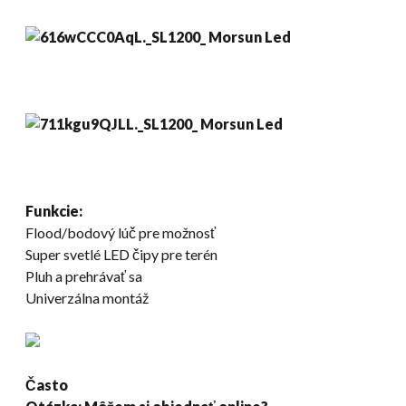
Funkcie:
Flood/bodový lúč pre možnosť
Super svetlé LED čipy pre terén
Pluh a prehrávať sa
Univerzálna montáž
Často