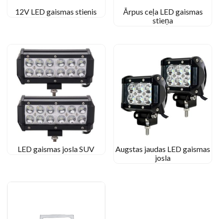
12V LED gaismas stienis
Ārpus ceļa LED gaismas
stieņa
LED gaismas josla SUV
Augstas jaudas LED gaismas
josla