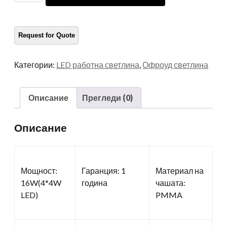
количество
Категории:
LED работна светлина
,
Офроуд светлина
Описание
Прегледи (0)
Описание
Мощност:
Гаранция: 1
Материал на
16W(4*4W
година
чашата:
LED)
PMMA