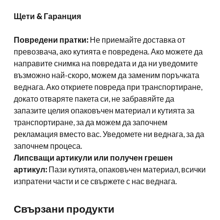
Щети & Гаранция
Повредени пратки:
Не приемайте доставка от
превозвача, ако кутията е повредена. Ако можете да
направите снимка на повредата и да ни уведомите
възможно най-скоро, можем да заменим поръчката
веднага. Ако откриете повреда при транспортиране,
докато отваряте пакета си, не забравяйте да
запазите целия опаковъчен материал и кутията за
транспортиране, за да можем да започнем
рекламация вместо вас. Уведомете ни веднага, за да
започнем процеса.
Липсващи артикули или получен грешен
артикул:
Пази кутията, опаковъчен материал, всички
изпратени части и се свържете с нас веднага.
Свързани продукти