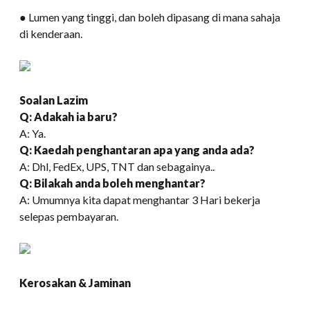
● Lumen yang tinggi, dan boleh dipasang di mana sahaja
di kenderaan.
Soalan Lazim
Q: Adakah ia baru?
A: Ya.
Q: Kaedah penghantaran apa yang anda ada?
A: Dhl, FedEx, UPS, TNT dan sebagainya..
Q: Bilakah anda boleh menghantar?
A: Umumnya kita dapat menghantar 3 Hari bekerja
selepas pembayaran.
Kerosakan & Jaminan