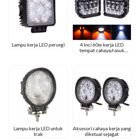
Lampu kerja LED persegi
4 Inci 60w kerja LED
tempat cahaya/rasuk
banjir untuk traktor Jeep
Off-Road/Kenworth
Lampu kerja LED untuk
Aksesori cahaya kerja yang
trak
diketuai sejagat