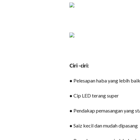
Ciri -ciri:
● Pelesapan haba yang lebih bai
● Cip LED terang super
● Pendakap pemasangan yang sta
● Saiz kecil dan mudah dipasang