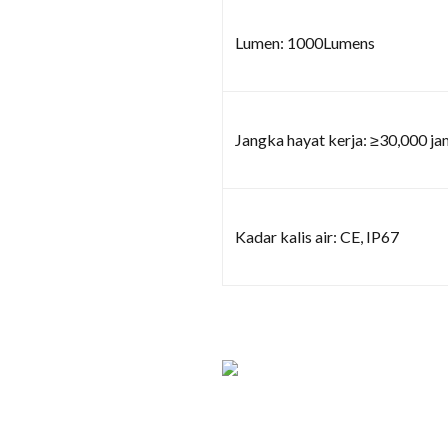
Lumen: 1000Lumens
Jangka hayat kerja: ≥30,000 ja
Kadar kalis air: CE, IP67