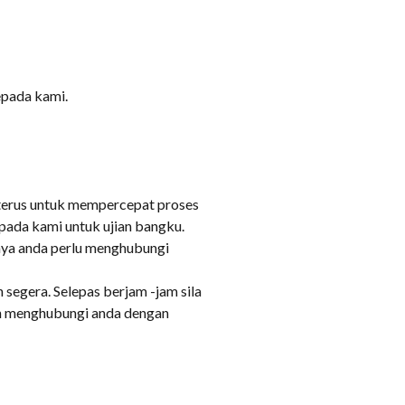
epada kami.
 terus untuk mempercepat proses
pada kami untuk ujian bangku.
anya anda perlu menghubungi
segera. Selepas berjam -jam sila
an menghubungi anda dengan