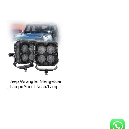
Jeep Wrangler Mengetuai
Lampu Sorot Jalan/Lampu
Banjir