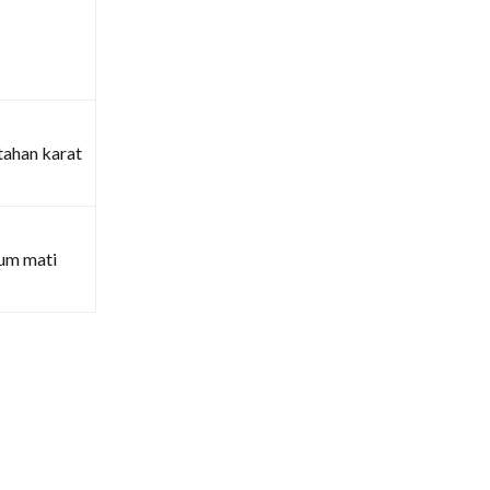
tahan karat
um mati