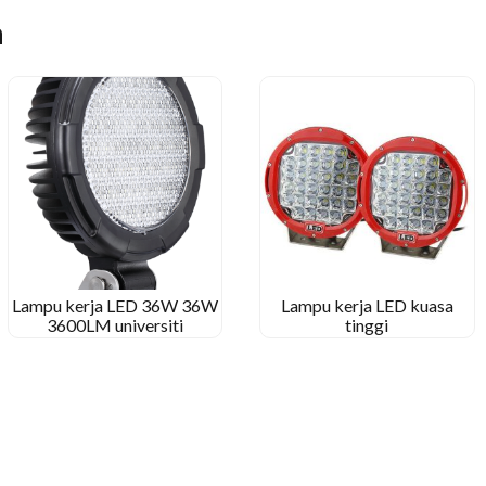
n
Lampu kerja LED 36W 36W
Lampu kerja LED kuasa
3600LM universiti
tinggi