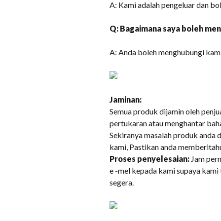
A: Kami adalah pengeluar dan bol
Q: Bagaimana saya boleh me
A: Anda boleh menghubungi kami 
Jaminan:
Semua produk dijamin oleh penju
pertukaran atau menghantar baha
Sekiranya masalah produk anda da
kami, Pastikan anda memberitah
Proses penyelesaian:
Jam pern
e -mel kepada kami supaya kami
segera.