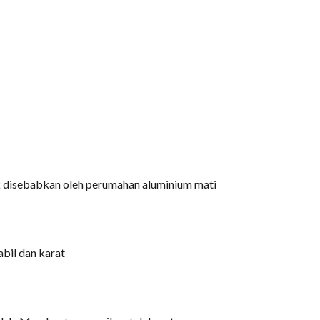
k disebabkan oleh perumahan aluminium mati
bil dan karat