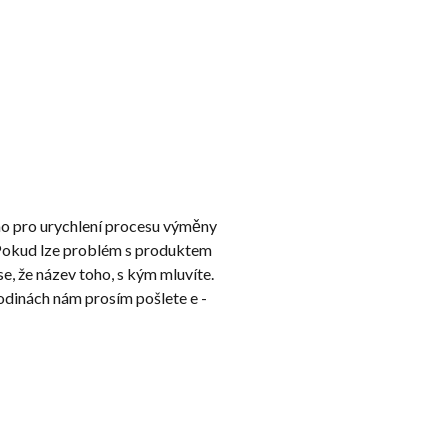
o pro urychlení procesu výměny
. Pokud lze problém s produktem
e, že název toho, s kým mluvíte.
odinách nám prosím pošlete e -