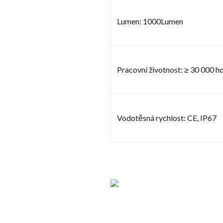
Lumen: 1000Lumen
Pracovní životnost: ≥ 30 000 h
Vodotěsná rychlost: CE, IP67