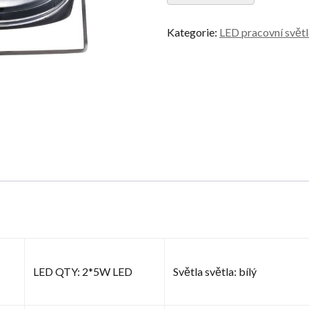
Kategorie:
LED pracovní svět
LED QTY: 2*5W LED
Světla světla: bílý