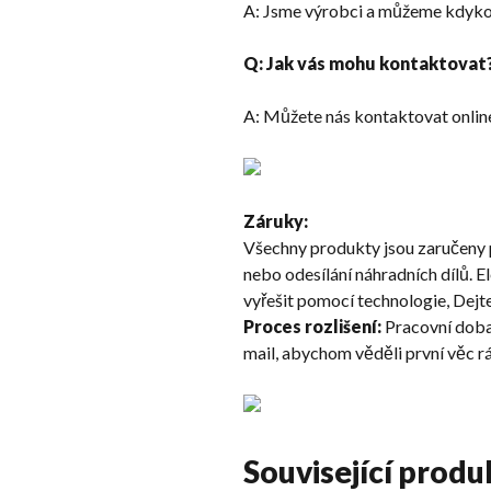
A: Jsme výrobci a můžeme kdykol
Q: Jak vás mohu kontaktovat
A: Můžete nás kontaktovat online
Záruky:
Všechny produkty jsou zaručeny
nebo odesílání náhradních dílů. 
vyřešit pomocí technologie, Dejt
Proces rozlišení:
Pracovní doba 
mail, abychom věděli první věc 
Související produ