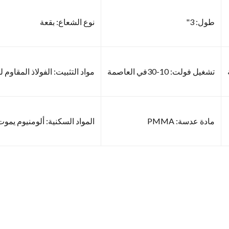
طول: 3"
نوع الشعاع: بقعة
تشغيل فولت: 10-30في العاصمة
مواد التثبيت: الفولاذ المقاوم ل
مادة عدسة: PMMA
المواد السكنية: ألومنيوم يموت