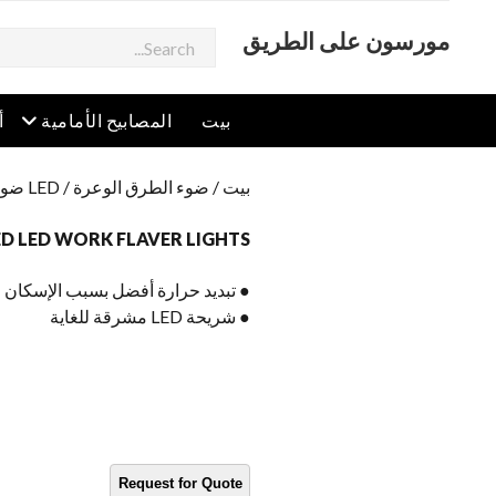
مورسون على الطريق
يبحث
افتح القائمة
افتح
بيت
المصابيح الأمامية
أ
بيت
/
ضوء الطرق الوعرة
/
LED ضوء العمل
ED LED WORK FLAVER LIGHTS
● تبديد حرارة أفضل بسبب الإسكان ا
● شريحة LED مشرقة للغاية