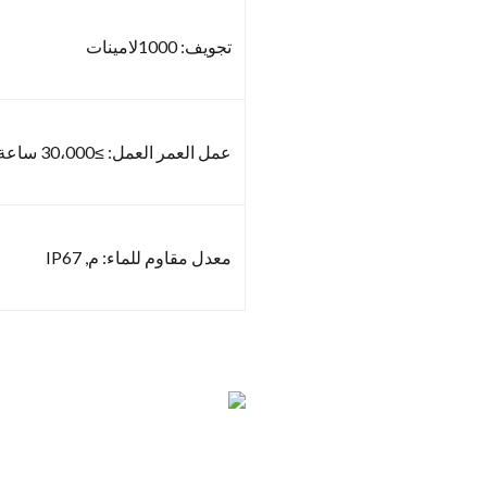
تجويف: 1000لامينات
عمل العمر العمل: ≥30،000 ساعة
معدل مقاوم للماء: م, IP67