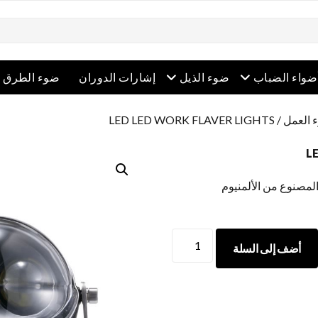
 القائمة
افتح القائمة
افتح القائمة
ضواء الضباب
ضوء الذيل
إشارات الدوران
ضوء الطرق ا
/ LED LED WORK FLAVER LIGHTS
L
لمصنوع من الألمنيوم
LED
أضف إلى السلة
LED
WORK
FLAVER
LIGHTS