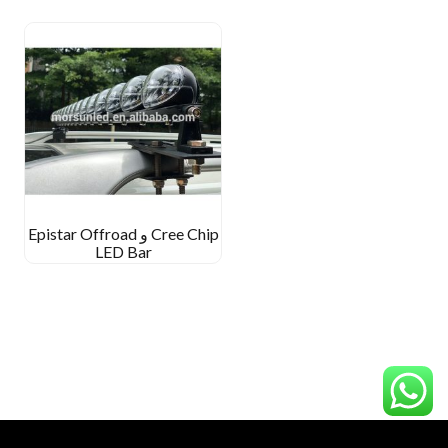
Cree Chip و Epistar Offroad
LED Bar