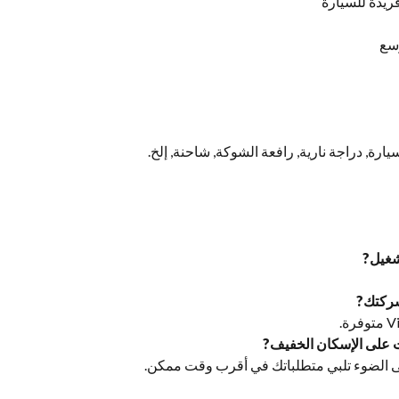
ريدة للسيارة
شغيل?
 شركتك?
 على الإسكان الخفيف?
لى الضوء تلبي متطلباتك في أقرب وقت ممكن.