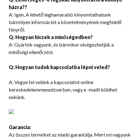
házra??
A: Igen, A lehető leghamarabb kinyomtathatunk
bármilyen információt a követelményének megfelelő
fényről.
Q: Hogyan hiszek a minőségedben?
A: Gyártók vagyunk, és bármikor elvégezhetjük a
minőségi ellenőrzést.
Q: Hogyan tudok kapcsolatba lépni veled?
A: Vegye fel velünk a kapcsolatot online
kereskedelemmenedzserben, vagy e -mailt küldhet
nekünk.
Garancia:
Az összes terméket az eladó garantálja. Mert mi vagyunk