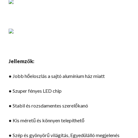
Jellemzők:
● Jobb hőeloszlás a sajtó alumínium ház miatt
● Szuper fényes LED chip
● Stabil és rozsdamentes szerelőkanó
● Kis méretű és könnyen telepíthető
● Szép és gyönyörű világítás, Egyedülálló megjelenés