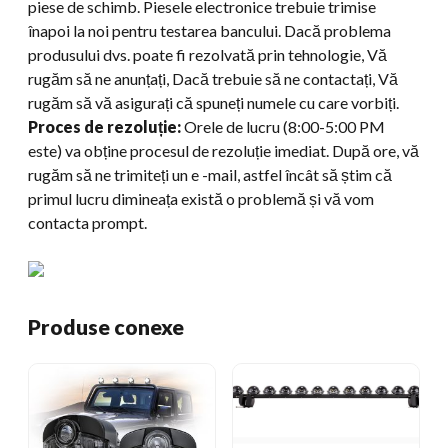
piese de schimb. Piesele electronice trebuie trimise
înapoi la noi pentru testarea bancului. Dacă problema
produsului dvs. poate fi rezolvată prin tehnologie, Vă
rugăm să ne anunțați, Dacă trebuie să ne contactați, Vă
rugăm să vă asigurați că spuneți numele cu care vorbiți.
Proces de rezoluție:
Orele de lucru (8:00-5:00 PM
este) va obține procesul de rezoluție imediat. După ore, vă
rugăm să ne trimiteți un e -mail, astfel încât să știm că
primul lucru dimineața există o problemă și vă vom
contacta prompt.
Produse conexe