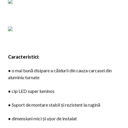
Caracteristici:
● o mai bună disipare a căldurii din cauza carcasei din
aluminiu turnate
● cip LED super luminos
● Suport de montare stabil și rezistent la rugină
● dimensiuni mici și ușor de instalat