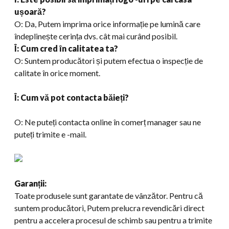
ușoară?
O: Da, Putem imprima orice informație pe lumină care
îndeplinește cerința dvs. cât mai curând posibil.
Î: Cum cred în calitatea ta?
O: Suntem producători și putem efectua o inspecție de
calitate în orice moment.
Î: Cum vă pot contacta băieți?
O: Ne puteți contacta online în comerț manager sau ne
puteți trimite e -mail.
Garanții:
Toate produsele sunt garantate de vânzător. Pentru că
suntem producători, Putem prelucra revendicări direct
pentru a accelera procesul de schimb sau pentru a trimite