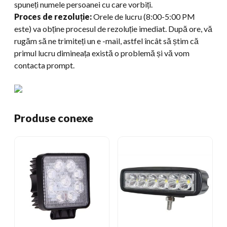
spuneți numele persoanei cu care vorbiți.
Proces de rezoluție:
Orele de lucru (8:00-5:00 PM
este) va obține procesul de rezoluție imediat. După ore, vă
rugăm să ne trimiteți un e -mail, astfel încât să știm că
primul lucru dimineața există o problemă și vă vom
contacta prompt.
Produse conexe