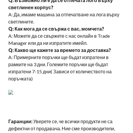
Q: Възможно ли е да се отпечата лого върху
светлинен корпус?
A: Да, имаме машина за отпечатване на лога върху
светлините.
Q: Как мога да се свържа с вас, момчета?
A: Можете да се свържете с нас онлайн в Trade
Manager или да ни изпратите имейл.
Q: Какво ще кажете за времето за доставка?
A: Примерните поръчки ще бъдат изпратени в
рамките на 3 дни. Големите поръчки ще бъдат
изпратени 7-15 дни( Зависи от количеството на
поръчката)
Гаранции:
Уверете се, че всички продукти не са
дефектни от продавача. Ние сме производители,