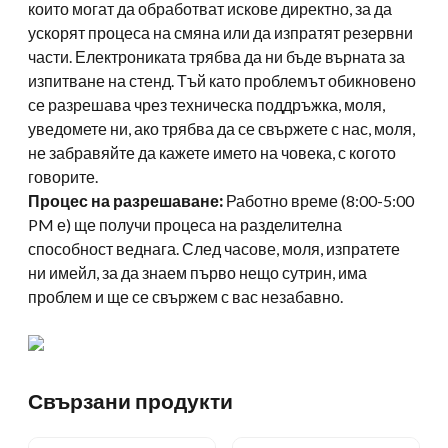
които могат да обработват искове директно, за да
ускорят процеса на смяна или да изпратят резервни
части. Електрониката трябва да ни бъде върната за
изпитване на стенд. Тъй като проблемът обикновено
се разрешава чрез техническа поддръжка, моля,
уведомете ни, ако трябва да се свържете с нас, моля,
не забравяйте да кажете името на човека, с когото
говорите.
Процес на разрешаване:
Работно време (8:00-5:00
PM е) ще получи процеса на разделителна
способност веднага. След часове, моля, изпратете
ни имейл, за да знаем първо нещо сутрин, има
проблем и ще се свържем с вас незабавно.
Свързани продукти