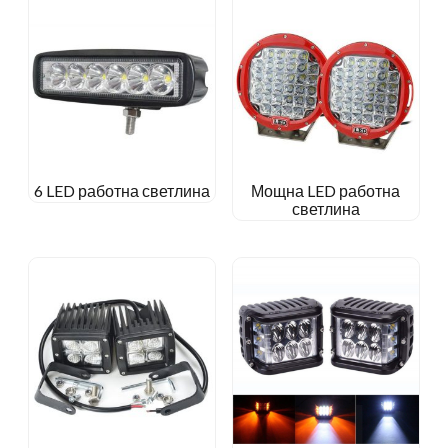
6 LED работна светлина
Мощна LED работна
светлина