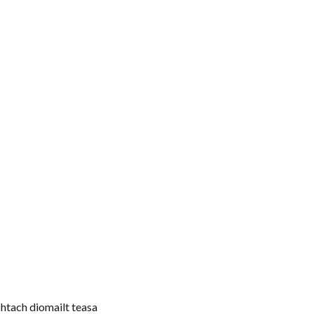
chtach diomailt teasa