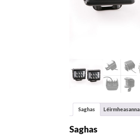
Saghas
Léirmheasanna 
Saghas