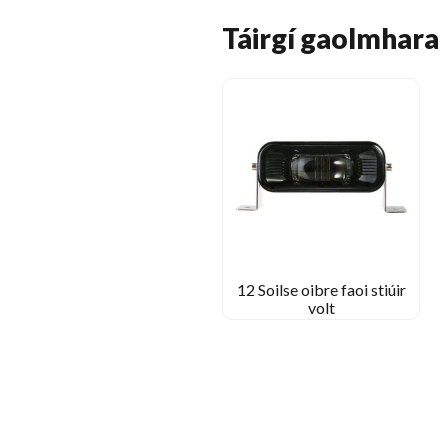
Táirgí gaolmhara
12 Soilse oibre faoi stiúir
volt