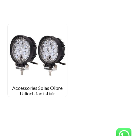
Accessories Solas Oibre
Uilíoch faoi stiúir