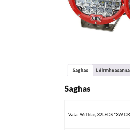
Saghas
Léirmheasanna 
Saghas
Vata: 96Thiar, 32LEDS *3W C