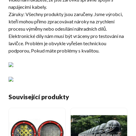
napájecími kabely.
Záruky: Všechny produkty jsou zaručeny. Jsme výrobci,
kteří mohou přímo zpracovávat nároky na zrychlení
procesu výměny nebo odesílání náhradních dílů.
Elektronické díly nám musí být vráceny pro testování na
lavičce. Problém je obvykle vyřešen technickou
podporou, Pokud máte problémy s kvalitou.
Související produkty