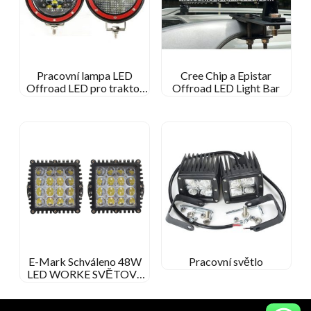
Pracovní lampa LED
Cree Chip a Epistar
Offroad LED pro traktor
Offroad LED Light Bar
nákladního automobilu
E-Mark Schváleno 48W
Pracovní světlo
LED WORKE SVĚTOVÉ
STOT/FORLY BEAM
STRANK PRACOVNÍ