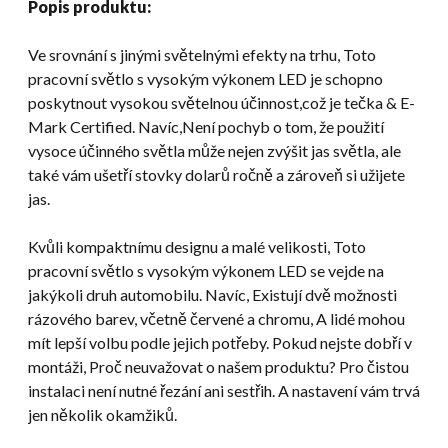
Popis produktu:
Ve srovnání s jinými světelnými efekty na trhu, Toto
pracovní světlo s vysokým výkonem LED je schopno
poskytnout vysokou světelnou účinnost,což je tečka & E-
Mark Certified. Navíc,Není pochyb o tom, že použití
vysoce účinného světla může nejen zvýšit jas světla, ale
také vám ušetří stovky dolarů ročně a zároveň si užijete
jas.
Kvůli kompaktnímu designu a malé velikosti, Toto
pracovní světlo s vysokým výkonem LED se vejde na
jakýkoli druh automobilu. Navíc, Existují dvě možnosti
rázového barev, včetně červené a chromu, A lidé mohou
mít lepší volbu podle jejich potřeby. Pokud nejste dobří v
montáži, Proč neuvažovat o našem produktu? Pro čistou
instalaci není nutné řezání ani sestřih. A nastavení vám trvá
jen několik okamžiků.