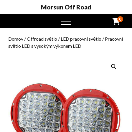
Morsun Off Road
0
Otevřená
nabídka
Domov
/
Offroad světlo
/
LED pracovní světlo
/ Pracovní
světlo LED s vysokým výkonem LED