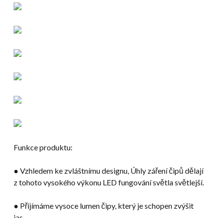
Funkce produktu:
● Vzhledem ke zvláštnímu designu, Úhly záření čipů dělají
z tohoto vysokého výkonu LED fungování světla světlejší.
● Přijímáme vysoce lumen čipy, který je schopen zvýšit
jas.