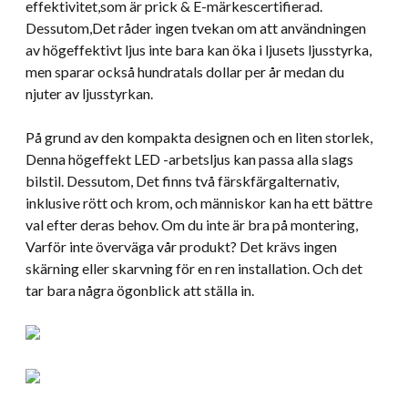
effektivitet,som är prick & E-märkescertifierad.
Dessutom,Det råder ingen tvekan om att användningen
av högeffektivt ljus inte bara kan öka i ljusets ljusstyrka,
men sparar också hundratals dollar per år medan du
njuter av ljusstyrkan.
På grund av den kompakta designen och en liten storlek,
Denna högeffekt LED -arbetsljus kan passa alla slags
bilstil. Dessutom, Det finns två färskfärgalternativ,
inklusive rött och krom, och människor kan ha ett bättre
val efter deras behov. Om du inte är bra på montering,
Varför inte överväga vår produkt? Det krävs ingen
skärning eller skarvning för en ren installation. Och det
tar bara några ögonblick att ställa in.