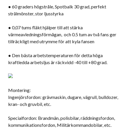
● 60 graders högstråle, Spotbalk 30 grad, perfekt
strålmönster, stor ljusstyrka
● 0,07 tums fläkt hjälper till att stärka
värmeavledningsförmågan, och 0.5 tum av två fans ger
tillräckligt med utrymme för att kyla fansen
● Den bästa arbetstemperaturen för detta höga
kraftledda arbetsljus är räckvidd -40 till +80 grad.
Montering:
Ingenjörsfordon: grävmaskin, dugare, vägrull, bulldozer,
kran- och gruvbil, etc.
Specialfordon: Brandmän, polisbilar, räddningsfordon,
kommunikationsfordon, Militärkommandobilar, etc.