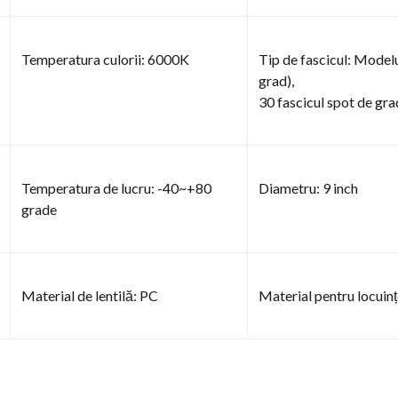
Temperatura culorii: 6000K
Tip de fascicul: Modelu
grad),
30 fascicul spot de gra
Temperatura de lucru: -40~+80
Diametru: 9 inch
grade
Material de lentilă: PC
Material pentru locuinț