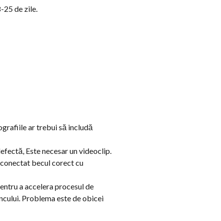
25 de zile.
tografiile ar trebui să includă
efectă, Este necesar un videoclip.
i conectat becul corect cu
entru a accelera procesul de
ancului. Problema este de obicei