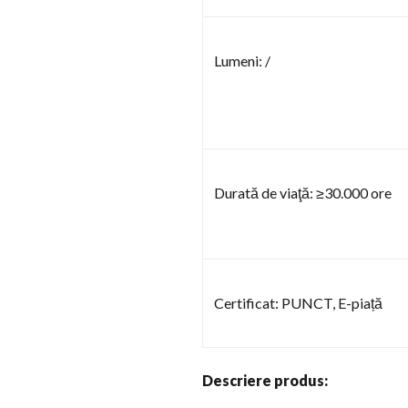
Lumeni: /
Durată de viaţă: ≥30.000 ore
Certificat: PUNCT, E-piață
Descriere produs: