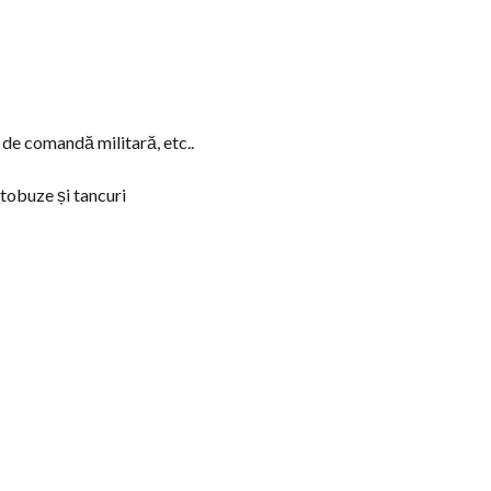
 de comandă militară, etc..
utobuze și tancuri