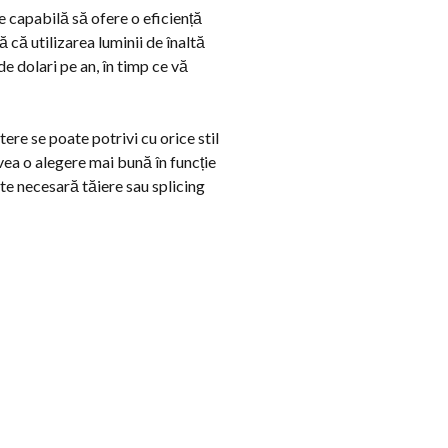
e capabilă să ofere o eficiență
 că utilizarea luminii de înaltă
e dolari pe an, în timp ce vă
re se poate potrivi cu orice stil
avea o alegere mai bună în funcție
te necesară tăiere sau splicing