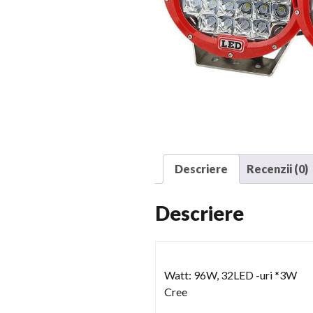
Descriere
Recenzii (0)
Descriere
Watt: 96W, 32LED -uri *3W
Cree