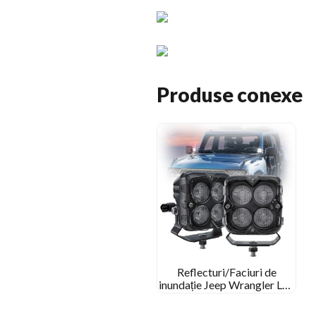
Produse conexe
Reflecturi/Faciuri de
inundație Jeep Wrangler Led
Off Road