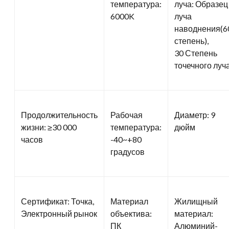
температура:
луча: Образец
6000K
луча
наводнения(6
степень),
30 Степень
точечного луча
Продолжительность
Рабочая
Диаметр: 9
жизни: ≥30 000
температура:
дюйм
часов
-40~+80
градусов
Сертификат: Точка,
Материал
Жилищный
Электронный рынок
объектива:
материал:
ПК
Алюминий-