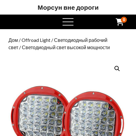
Морсун вне дороги
0
Открытое
меню
Дом
/
Offroad Light
/
Светодиодный рабочий
свет
/ Светодиодный свет высокой мощности