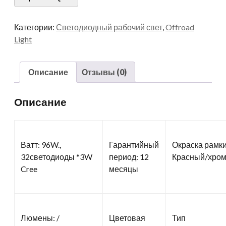
Категории:
Светодиодный рабочий свет
,
Offroad
Light
Описание
Отзывы (0)
Описание
Ватт: 96W.,
Гарантийный
Окраска рамки
32светодиоды *3W
период: 12
Красный/хро
Cree
месяцы
Люмены: /
Цветовая
Тип