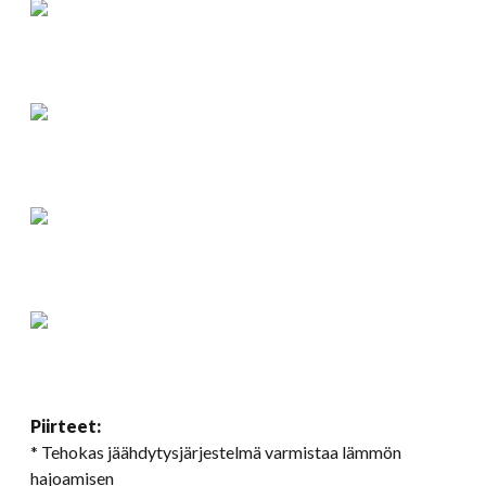
Piirteet:
* Tehokas jäähdytysjärjestelmä varmistaa lämmön
hajoamisen